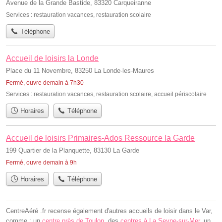
Avenue de la Grande Bastide, 83320 Carqueiranne
Services :
restauration vacances
,
restauration scolaire
Téléphone
Accueil de loisirs la Londe
Place du 11 Novembre, 83250 La Londe-les-Maures
Fermé, ouvre demain à 7h30
Services :
restauration vacances
,
restauration scolaire
,
accueil périscolaire
Horaires
Téléphone
Accueil de loisirs Primaires-Ados Ressource la Garde
199 Quartier de la Planquette, 83130 La Garde
Fermé, ouvre demain à 9h
Horaires
Téléphone
CentreAéré .fr recense également d'autres accueils de loisir dans le Var,
comme : un
centre près de Toulon
, des
centres à La Seyne-sur-Mer
, un