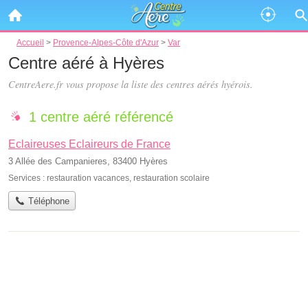
Accueil
>
Provence-Alpes-Côte d'Azur
>
Var
Centre aéré à Hyères
CentreAere.fr vous propose la liste des
centres aérés hyérois
.
1 centre aéré référencé
Eclaireuses Eclaireurs de France
3 Allée des Campanieres, 83400 Hyères
Services :
restauration vacances
,
restauration scolaire
Téléphone