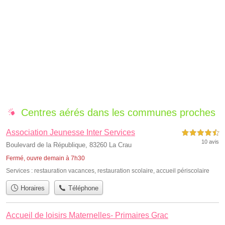
Centres aérés dans les communes proches
Association Jeunesse Inter Services
4,5 étoiles sur 5
10 avis
Boulevard de la République, 83260 La Crau
Fermé, ouvre demain à 7h30
Services :
restauration vacances
,
restauration scolaire
,
accueil périscolaire
Horaires
Téléphone
Accueil de loisirs Maternelles- Primaires Grac