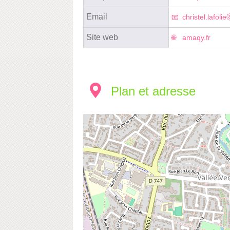
Email
christel.lafoli
Site web
amaqy.fr
Plan et adresse