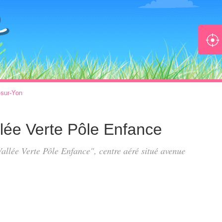
sur-Yon
llée Verte Pôle Enfance
 Vallée Verte Pôle Enfance", centre aéré situé
avenue