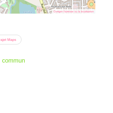
Corriger l’adresse ou la localisation
rajet Maps
en commun