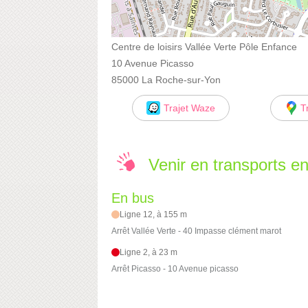
Centre de loisirs Vallée Verte Pôle Enfance
10 Avenue Picasso
85000 La Roche-sur-Yon
Trajet Waze
T
Venir en transports 
En bus
Ligne 12, à 155 m
Arrêt Vallée Verte - 40 Impasse clément marot
Ligne 2, à 23 m
Arrêt Picasso - 10 Avenue picasso