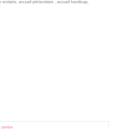
n scolaire
,
accueil périscolaire
,
accueil handicap
,
 centre