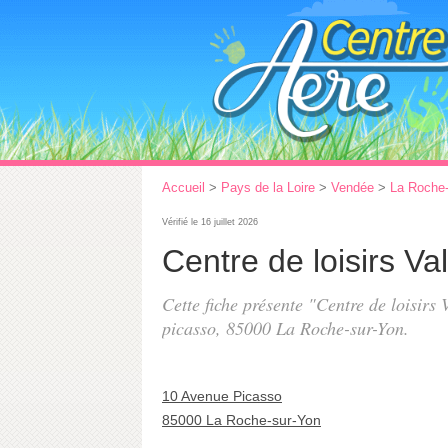
Accueil
>
Pays de la Loire
>
Vendée
>
La Roche-
Vérifié le 16 juillet 2026
Centre de loisirs Va
Cette fiche présente "Centre de loisirs
picasso
, 85000 La Roche-sur-Yon.
10 Avenue Picasso
85000 La Roche-sur-Yon