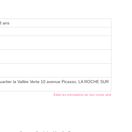
3 ans
artier la Vallée Verte 10 avenue Picasso, LA ROCHE SUR
Éditer les informations de mon centre aéré