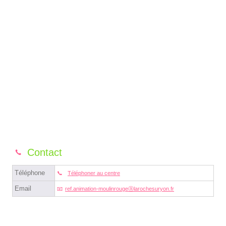
Contact
Téléphone
Téléphoner au centre
Email
ref.animation-moulinrougeⓐlarochesuryon.fr