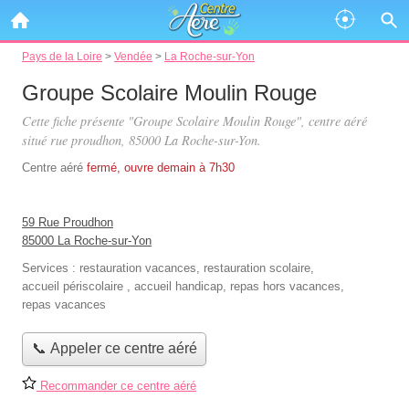
Pays de la Loire
>
Vendée
>
La Roche-sur-Yon
Groupe Scolaire Moulin Rouge
Cette fiche présente "Groupe Scolaire Moulin Rouge", centre aéré
situé
rue proudhon
, 85000 La Roche-sur-Yon.
Centre aéré
fermé, ouvre demain à 7h30
59 Rue Proudhon
85000 La Roche-sur-Yon
Services :
restauration vacances
,
restauration scolaire
,
accueil périscolaire
,
accueil handicap
,
repas hors vacances
,
repas vacances
📞 Appeler ce centre aéré
Recommander ce centre aéré