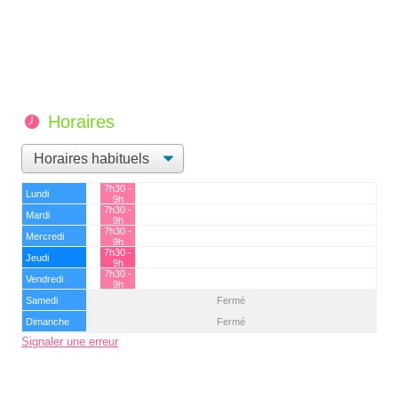
Horaires
7h30 -
Lundi
9h
7h30 -
Mardi
9h
7h30 -
Mercredi
9h
7h30 -
Jeudi
9h
7h30 -
Vendredi
9h
Samedi
Fermé
Dimanche
Fermé
Signaler une erreur