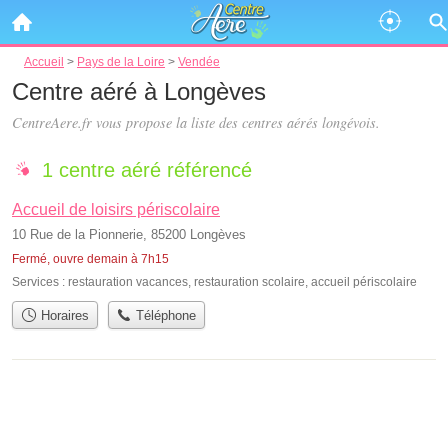
Accueil
>
Pays de la Loire
>
Vendée
Centre aéré à Longèves
CentreAere.fr vous propose la liste des
centres aérés longévois
.
1 centre aéré référencé
Accueil de loisirs périscolaire
10 Rue de la Pionnerie, 85200 Longèves
Fermé, ouvre demain à 7h15
Services :
restauration vacances
,
restauration scolaire
,
accueil périscolaire
Horaires
Téléphone