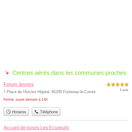
Centres aérés dans les communes proches
Forum Jeunes
5,0 étoiles sur 5
5 avis
7 Place de l'Ancien Hôpital, 85200 Fontenay-le-Comte
Fermé, ouvre demain à 14h
Horaires
Téléphone
Accueil de loisirs Les Ecureuils