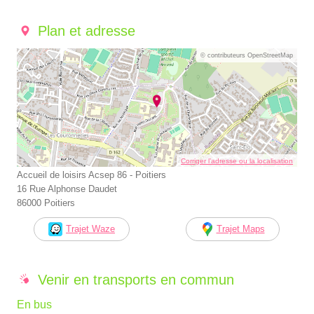
Plan et adresse
© contributeurs OpenStreetMap
Corriger l’adresse ou la localisation
Accueil de loisirs Acsep 86 - Poitiers
16 Rue Alphonse Daudet
86000 Poitiers
Trajet Waze
Trajet Maps
Venir en transports en commun
En bus