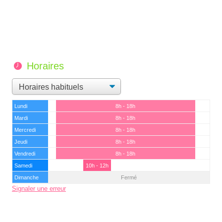
Horaires
Lundi
8h - 18h
Mardi
8h - 18h
Mercredi
8h - 18h
Jeudi
8h - 18h
Vendredi
8h - 18h
Samedi
10h - 12h
Dimanche
Fermé
Signaler une erreur