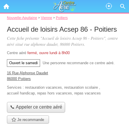
Nouvelle-Aquitaine
>
Vienne
>
Poitiers
Accueil de loisirs Acsep 86 - Poitiers
Cette fiche présente "Accueil de loisirs Acsep 86 - Poitiers", centre
aéré situé
rue alphonse daudet
, 86000 Poitiers.
Centre aéré
fermé, ouvre lundi à 8h00
Ouvert le samedi
Une personne
recommande
ce centre aéré.
16 Rue Alphonse Daudet
86000 Poitiers
Services :
restauration vacances
,
restauration scolaire
,
accueil handicap
,
repas hors vacances
,
repas vacances
📞 Appeler ce centre aéré
Je recommande