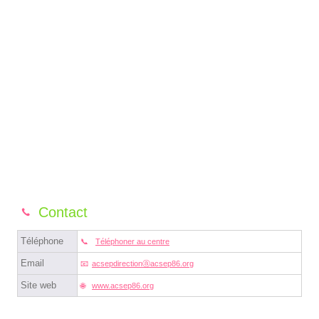
Contact
Téléphone
Téléphoner au centre
Email
acsepdirectionⓐacsep86.org
Site web
www.acsep86.org