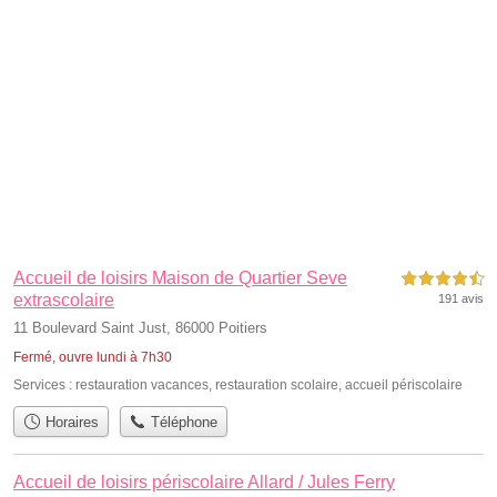
Accueil de loisirs Maison de Quartier Seve
4,5 étoiles sur 5
extrascolaire
191 avis
11 Boulevard Saint Just, 86000 Poitiers
Fermé, ouvre lundi à 7h30
Services :
restauration vacances
,
restauration scolaire
,
accueil périscolaire
Horaires
Téléphone
Accueil de loisirs périscolaire Allard / Jules Ferry