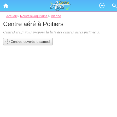
Accueil
>
Nouvelle-Aquitaine
>
Vienne
Centre aéré à Poitiers
CentreAere.fr vous propose la liste des
centres aérés pictaviens
.
Centres ouverts le samedi