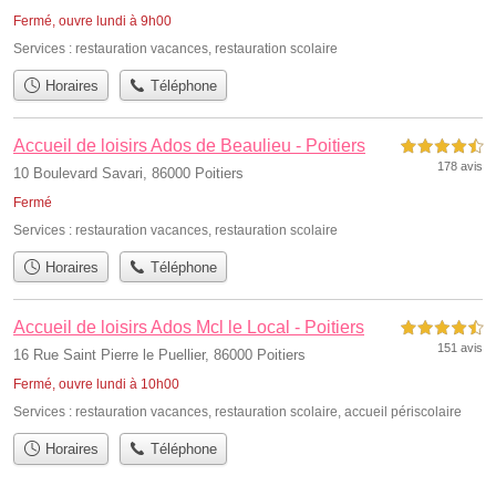
Fermé, ouvre lundi à 9h00
Services :
restauration vacances
,
restauration scolaire
Horaires
Téléphone
Accueil de loisirs Ados de Beaulieu - Poitiers
4,5 étoiles sur 5
178 avis
10 Boulevard Savari, 86000 Poitiers
Fermé
Services :
restauration vacances
,
restauration scolaire
Horaires
Téléphone
Accueil de loisirs Ados Mcl le Local - Poitiers
4,5 étoiles sur 5
151 avis
16 Rue Saint Pierre le Puellier, 86000 Poitiers
Fermé, ouvre lundi à 10h00
Services :
restauration vacances
,
restauration scolaire
,
accueil périscolaire
Horaires
Téléphone