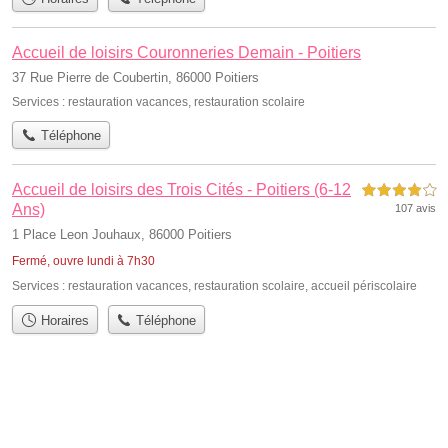
Accueil de loisirs Couronneries Demain - Poitiers
37 Rue Pierre de Coubertin, 86000 Poitiers
Services :
restauration vacances
,
restauration scolaire
Téléphone
Accueil de loisirs des Trois Cités - Poitiers (6-12
4,0 étoiles sur 5
Ans)
107 avis
1 Place Leon Jouhaux, 86000 Poitiers
Fermé, ouvre lundi à 7h30
Services :
restauration vacances
,
restauration scolaire
,
accueil périscolaire
Horaires
Téléphone