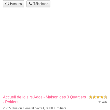
Horaires
Téléphone
Accueil de loisirs Ados - Maison des 3 Quartiers
4,5 étoiles sur 5
- Poitiers
94 avis
23-25 Rue du Général Sarrail, 86000 Poitiers