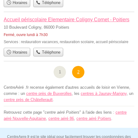
Horaires
Téléphone
Accueil périscolaire Elementaire Coligny Cornet - Poitiers
10 Boulevard Coligny, 86000 Poitiers
Fermé, ouvre lundi à 7h30
Services :
restauration vacances
,
restauration scolaire
,
accueil périscolaire
Horaires
Téléphone
1
2
CentreAéré .fr recense également d'autres accueils de loisir en Vienne,
comme : un
centre près de Buxerolles
, les
centres à Jaunay-Marigny
, un
centre près de Châtellerault
.
Retrouvez cette page "
centre aéré Poitiers
" à l'aide des liens :
centre
aéré Nouvelle-Aquitaine
,
centre aéré 86
,
centre aéré Poitiers
.
CentreAere.fr est le site idéal pour facilement trouver les coordonnées des