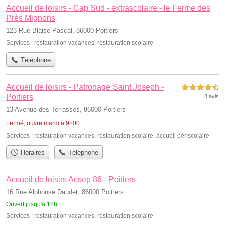
Accueil de loisirs - Cap Sud - extrascolaire - le Ferme des
Près Mignons
123 Rue Blaise Pascal, 86000 Poitiers
Services :
restauration vacances
,
restauration scolaire
Téléphone
Accueil de loisirs - Patronage Saint Joseph -
4,5 étoiles sur 5
Poitiers
3 avis
13 Avenue des Terrasses, 86000 Poitiers
Fermé, ouvre mardi à 9h00
Services :
restauration vacances
,
restauration scolaire
,
accueil périscolaire
Horaires
Téléphone
Accueil de loisirs Acsep 86 - Poitiers
16 Rue Alphonse Daudet, 86000 Poitiers
Ouvert jusqu'à 12h
Services :
restauration vacances
,
restauration scolaire