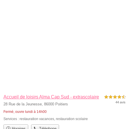
Accueil de loisirs Alma Cap Sud - extrascolaire
4,5 étoiles sur 5
44 avis
28 Rue de la Jeunesse, 86000 Poitiers
Fermé, ouvre lundi à 14h00
Services :
restauration vacances
,
restauration scolaire
Horaires
Téléphone