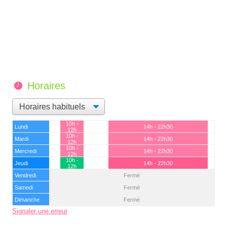
Horaires
10h -
Lundi
14h - 22h30
12h
10h -
Mardi
14h - 22h30
12h
10h -
Mercredi
14h - 22h30
12h
10h -
Jeudi
14h - 22h30
12h
Vendredi
Fermé
Samedi
Fermé
Dimanche
Fermé
Signaler une erreur