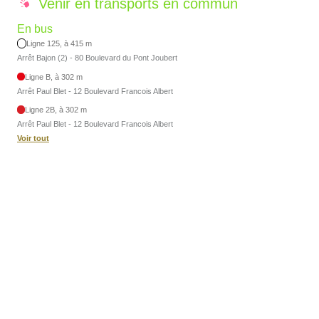
Venir en transports en commun
En bus
Ligne 125, à 415 m
Arrêt Bajon (2) - 80 Boulevard du Pont Joubert
Ligne B, à 302 m
Arrêt Paul Blet - 12 Boulevard Francois Albert
Ligne 2B, à 302 m
Arrêt Paul Blet - 12 Boulevard Francois Albert
Voir tout