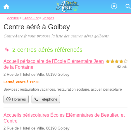
Accueil
>
Grand-Est
>
Vosges
Centre aéré à Golbey
CentreAere.fr vous propose la liste des
centres aérés golbéens
.
2 centres aérés référencés
Accueil périscolaire de l'École Elémentaire Jean
4,0 étoiles sur 5
de la Fontaine
62 avis
2 Rue de l'Hôtel de Ville, 88190 Golbey
Fermé, ouvre à 11h30
Services :
restauration vacances
,
restauration scolaire
,
accueil périscolaire
Horaires
Téléphone
Accueils périscolaires Écoles Elémentaires de Beaulieu et
Centre
2 Rue de l'Hôtel de Ville, 88190 Golbey