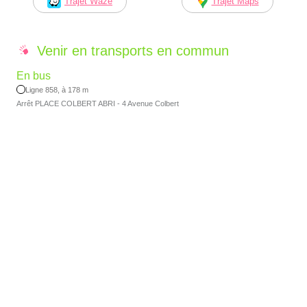
Trajet Waze
Trajet Maps
Venir en transports en commun
En bus
Ligne 858, à 178 m
Arrêt PLACE COLBERT ABRI - 4 Avenue Colbert