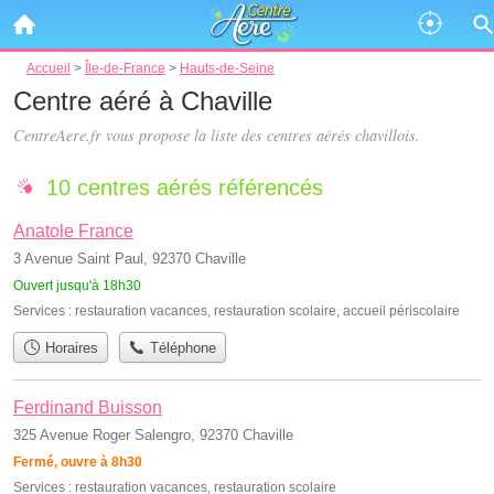
Accueil
>
Île-de-France
>
Hauts-de-Seine
Centre aéré à Chaville
CentreAere.fr vous propose la liste des
centres aérés chavillois
.
10 centres aérés référencés
Anatole France
3 Avenue Saint Paul, 92370 Chaville
Ouvert jusqu'à 18h30
Services :
restauration vacances
,
restauration scolaire
,
accueil périscolaire
Horaires
Téléphone
Ferdinand Buisson
325 Avenue Roger Salengro, 92370 Chaville
Fermé, ouvre à 8h30
Services :
restauration vacances
,
restauration scolaire