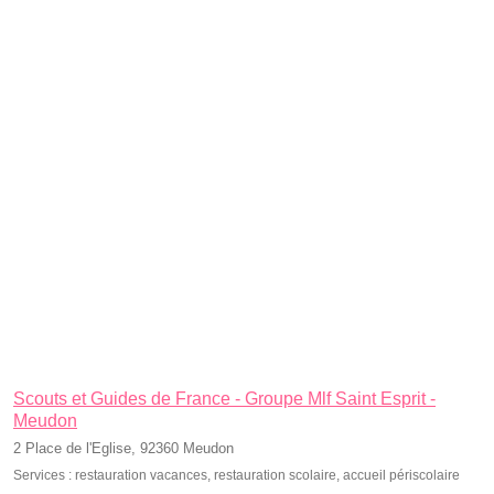
Scouts et Guides de France - Groupe Mlf Saint Esprit -
Meudon
2 Place de l'Eglise, 92360 Meudon
Services :
restauration vacances
,
restauration scolaire
,
accueil périscolaire