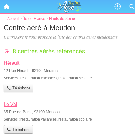
Accueil
>
Île-de-France
>
Hauts-de-Seine
Centre aéré à Meudon
CentreAere.fr vous propose la liste des
centres aérés meudonnais
.
8 centres aérés référencés
Hérault
12 Rue Hérault, 92190 Meudon
Services :
restauration vacances
,
restauration scolaire
Téléphone
Le Val
35 Rue de Paris, 92190 Meudon
Services :
restauration vacances
,
restauration scolaire
Téléphone