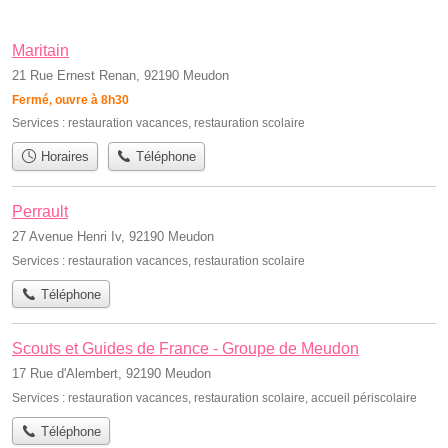
Maritain
21 Rue Ernest Renan, 92190 Meudon
Fermé, ouvre à 8h30
Services :
restauration vacances
,
restauration scolaire
Horaires
Téléphone
Perrault
27 Avenue Henri Iv, 92190 Meudon
Services :
restauration vacances
,
restauration scolaire
Téléphone
Scouts et Guides de France - Groupe de Meudon
17 Rue d'Alembert, 92190 Meudon
Services :
restauration vacances
,
restauration scolaire
,
accueil périscolaire
Téléphone