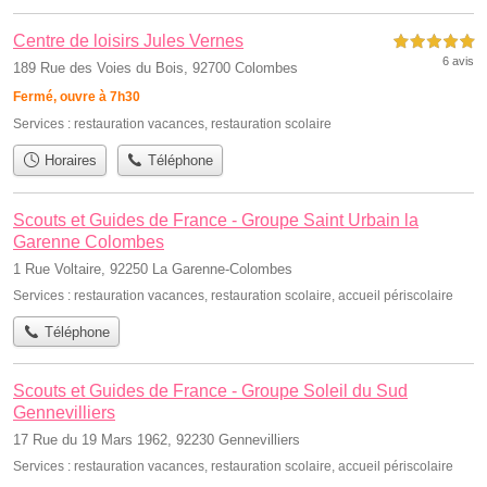
Centre de loisirs Jules Vernes
5,0 étoiles sur 5
6 avis
189 Rue des Voies du Bois, 92700 Colombes
Fermé, ouvre à 7h30
Services :
restauration vacances
,
restauration scolaire
Horaires
Téléphone
Scouts et Guides de France - Groupe Saint Urbain la
Garenne Colombes
1 Rue Voltaire, 92250 La Garenne-Colombes
Services :
restauration vacances
,
restauration scolaire
,
accueil périscolaire
Téléphone
Scouts et Guides de France - Groupe Soleil du Sud
Gennevilliers
17 Rue du 19 Mars 1962, 92230 Gennevilliers
Services :
restauration vacances
,
restauration scolaire
,
accueil périscolaire