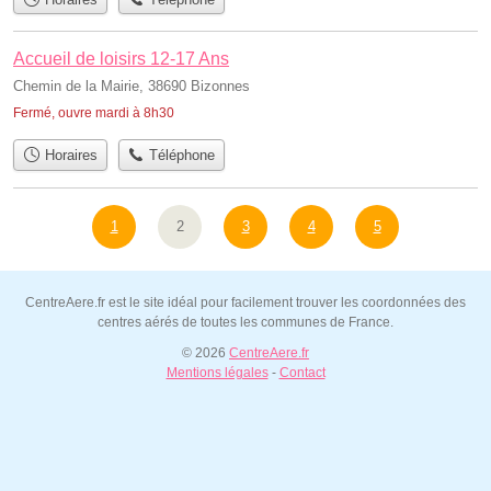
Accueil de loisirs 12-17 Ans
Chemin de la Mairie, 38690 Bizonnes
Fermé, ouvre mardi à 8h30
Horaires
Téléphone
1
2
3
4
5
CentreAere.fr est le site idéal pour facilement trouver les coordonnées des
centres aérés de toutes les communes de France.
© 2026
CentreAere.fr
Mentions légales
-
Contact