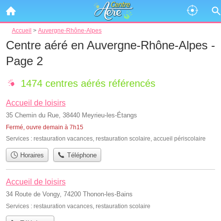
Accueil
>
Auvergne-Rhône-Alpes
Centre aéré en Auvergne-Rhône-Alpes -
Page 2
1474 centres aérés référencés
Accueil de loisirs
35 Chemin du Rue, 38440 Meyrieu-les-Étangs
Fermé, ouvre demain à 7h15
Services :
restauration vacances
,
restauration scolaire
,
accueil périscolaire
Horaires
Téléphone
Accueil de loisirs
34 Route de Vongy, 74200 Thonon-les-Bains
Services :
restauration vacances
,
restauration scolaire