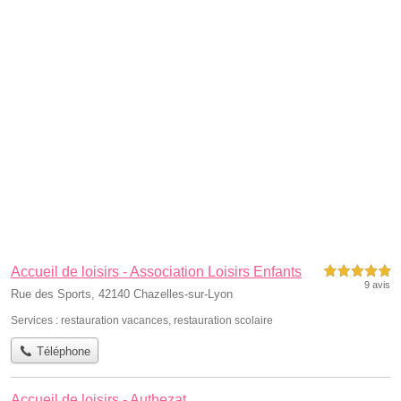
Accueil de loisirs - Association Loisirs Enfants
5,0 étoiles sur 5
9 avis
Rue des Sports, 42140 Chazelles-sur-Lyon
Services :
restauration vacances
,
restauration scolaire
Téléphone
Accueil de loisirs - Authezat