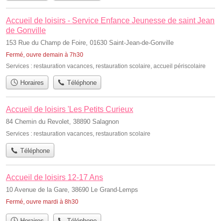
Accueil de loisirs - Service Enfance Jeunesse de saint Jean
de Gonville
153 Rue du Champ de Foire, 01630 Saint-Jean-de-Gonville
Fermé, ouvre demain à 7h30
Services :
restauration vacances
,
restauration scolaire
,
accueil périscolaire
Horaires
Téléphone
Accueil de loisirs 'Les Petits Curieux
84 Chemin du Revolet, 38890 Salagnon
Services :
restauration vacances
,
restauration scolaire
Téléphone
Accueil de loisirs 12-17 Ans
10 Avenue de la Gare, 38690 Le Grand-Lemps
Fermé, ouvre mardi à 8h30
Horaires
Téléphone