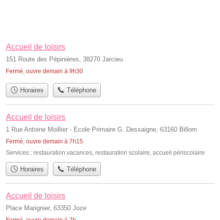
Accueil de loisirs
151 Route des Pépinières, 38270 Jarcieu
Fermé, ouvre demain à 9h30
Horaires
Téléphone
Accueil de loisirs
1 Rue Antoine Moillier - Ecole Primaire G. Dessaigne, 63160 Billom
Fermé, ouvre demain à 7h15
Services :
restauration vacances
,
restauration scolaire
,
accueil périscolaire
Horaires
Téléphone
Accueil de loisirs
Place Marignier, 63350 Joze
Fermé, ouvre demain à 7h