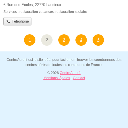
6 Rue des Ecoles, 22770 Lancieux
Services :
restauration vacances
,
restauration scolaire
Téléphone
1
2
3
4
5
CentreAere.fr est le site idéal pour facilement trouver les coordonnées des
centres aérés de toutes les communes de France.
© 2026
CentreAere.fr
Mentions légales
-
Contact