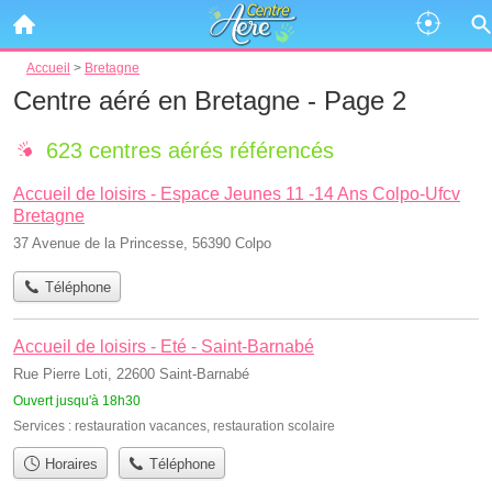
Accueil
>
Bretagne
Centre aéré en Bretagne - Page 2
623 centres aérés référencés
Accueil de loisirs - Espace Jeunes 11 -14 Ans Colpo-Ufcv
Bretagne
37 Avenue de la Princesse, 56390 Colpo
Téléphone
Accueil de loisirs - Eté - Saint-Barnabé
Rue Pierre Loti, 22600 Saint-Barnabé
Ouvert jusqu'à 18h30
Services :
restauration vacances
,
restauration scolaire
Horaires
Téléphone