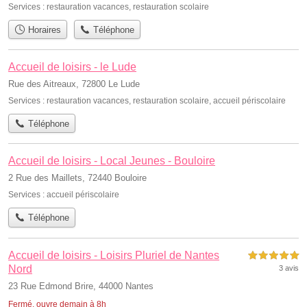
Services :
restauration vacances
,
restauration scolaire
Horaires
Téléphone
Accueil de loisirs - le Lude
Rue des Aitreaux, 72800 Le Lude
Services :
restauration vacances
,
restauration scolaire
,
accueil périscolaire
Téléphone
Accueil de loisirs - Local Jeunes - Bouloire
2 Rue des Maillets, 72440 Bouloire
Services :
accueil périscolaire
Téléphone
Accueil de loisirs - Loisirs Pluriel de Nantes
5,0 étoiles sur 5
Nord
3 avis
23 Rue Edmond Brire, 44000 Nantes
Fermé, ouvre demain à 8h