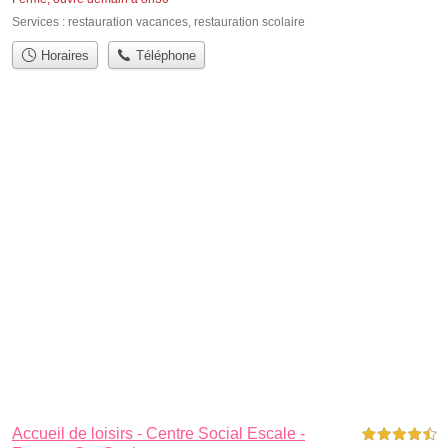
Services :
restauration vacances
,
restauration scolaire
Horaires
Téléphone
Accueil de loisirs - Centre Social Escale -
4,5 étoiles sur 5