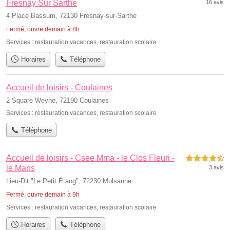
Fresnay Sur Sarthe
16 avis
4 Place Bassum, 72130 Fresnay-sur-Sarthe
Fermé, ouvre demain à 8h
Services :
restauration vacances
,
restauration scolaire
Horaires
Téléphone
Accueil de loisirs - Coulaines
2 Square Weyhe, 72190 Coulaines
Services :
restauration vacances
,
restauration scolaire
Téléphone
Accueil de loisirs - Csee Mma - le Clos Fleuri -
4,5 étoiles sur 5
le Mans
3 avis
Lieu-Dit "Le Petit Étang", 72230 Mulsanne
Fermé, ouvre demain à 9h
Services :
restauration vacances
,
restauration scolaire
Horaires
Téléphone