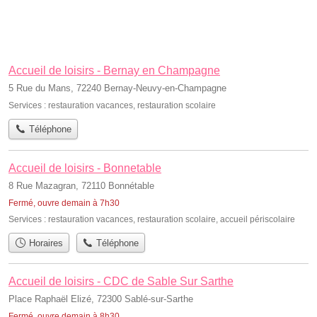
Accueil de loisirs - Bernay en Champagne
5 Rue du Mans, 72240 Bernay-Neuvy-en-Champagne
Services :
restauration vacances
,
restauration scolaire
Téléphone
Accueil de loisirs - Bonnetable
8 Rue Mazagran, 72110 Bonnétable
Fermé, ouvre demain à 7h30
Services :
restauration vacances
,
restauration scolaire
,
accueil périscolaire
Horaires
Téléphone
Accueil de loisirs - CDC de Sable Sur Sarthe
Place Raphaël Elizé, 72300 Sablé-sur-Sarthe
Fermé, ouvre demain à 8h30