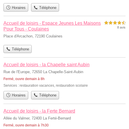
Horaires
Téléphone
Accueil de loisirs - Espace Jeunes Les Maisons
4,5 étoiles sur 5
8 avis
Pour Tous - Coulaines
Place d'Arcachon, 72190 Coulaines
Téléphone
Accueil de loisirs - la Chapelle saint Aubin
Rue de l'Europe, 72650 La Chapelle-Saint-Aubin
Fermé, ouvre demain à 8h
Services :
restauration vacances
,
restauration scolaire
Horaires
Téléphone
Accueil de loisirs - la Ferte Bernard
Allée du Valmer, 72400 La Ferté-Bernard
Fermé, ouvre demain à 7h30