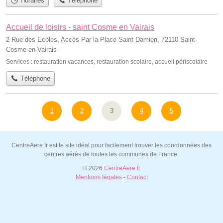
Horaires
Téléphone
Accueil de loisirs - saint Cosme en Vairais
2 Rue des Ecoles, Accès Par la Place Saint Damien, 72110 Saint-
Cosme-en-Vairais
Services :
restauration vacances
,
restauration scolaire
,
accueil périscolaire
Téléphone
1
2
3
4
5
CentreAere.fr est le site idéal pour facilement trouver les coordonnées des
centres aérés de toutes les communes de France.
© 2026
CentreAere.fr
Mentions légales
-
Contact