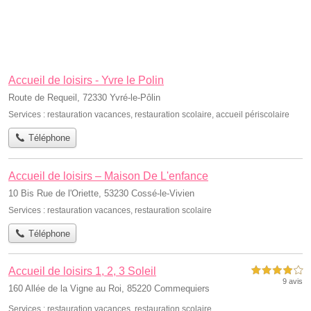
Accueil de loisirs - Yvre le Polin
Route de Requeil, 72330 Yvré-le-Pôlin
Services :
restauration vacances
,
restauration scolaire
,
accueil périscolaire
Téléphone
Accueil de loisirs – Maison De L'enfance
10 Bis Rue de l'Oriette, 53230 Cossé-le-Vivien
Services :
restauration vacances
,
restauration scolaire
Téléphone
Accueil de loisirs 1, 2, 3 Soleil
4,0 étoiles sur 5
9 avis
160 Allée de la Vigne au Roi, 85220 Commequiers
Services :
restauration vacances
,
restauration scolaire