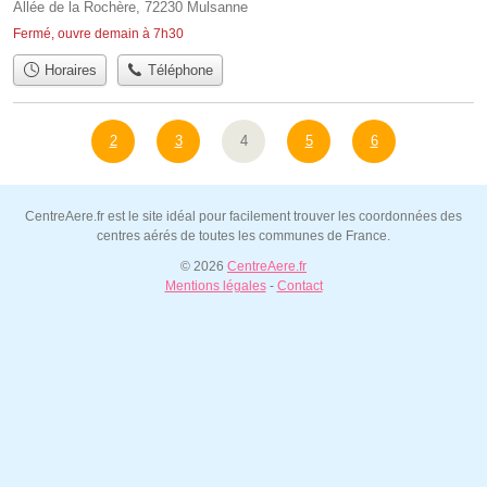
Allée de la Rochère, 72230 Mulsanne
Fermé, ouvre demain à 7h30
Horaires
Téléphone
2
3
4
5
6
CentreAere.fr est le site idéal pour facilement trouver les coordonnées des
centres aérés de toutes les communes de France.
© 2026
CentreAere.fr
Mentions légales
-
Contact