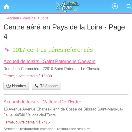
Accueil
>
Pays de la Loire
Centre aéré en Pays de la Loire - Page
4
1017 centres aérés référencés
Accueil de loisirs - Saint Paterne le Chevain
Rue de la Cartonnière, 72610 Saint Paterne - Le Chevain
Fermé, ouvre demain à 13h30
Horaires
Téléphone
Accueil de loisirs - Vallons-De-l'Erdre
18 Avenue Avenue Charles-Henri de Cossé de Brissac Saint-Mars-La-
Jaille, 44540 Vallons-de-l'Erdre
Fermé, ouvre demain à 7h15
Services :
restauration vacances
,
restauration scolaire