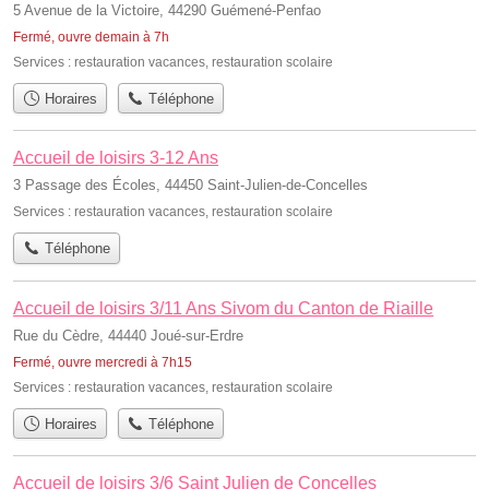
5 Avenue de la Victoire, 44290 Guémené-Penfao
Fermé, ouvre demain à 7h
Services :
restauration vacances
,
restauration scolaire
Horaires
Téléphone
Accueil de loisirs 3-12 Ans
3 Passage des Écoles, 44450 Saint-Julien-de-Concelles
Services :
restauration vacances
,
restauration scolaire
Téléphone
Accueil de loisirs 3/11 Ans Sivom du Canton de Riaille
Rue du Cèdre, 44440 Joué-sur-Erdre
Fermé, ouvre mercredi à 7h15
Services :
restauration vacances
,
restauration scolaire
Horaires
Téléphone
Accueil de loisirs 3/6 Saint Julien de Concelles