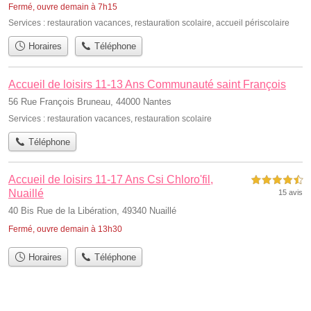
Fermé, ouvre demain à 7h15
Services :
restauration vacances
,
restauration scolaire
,
accueil périscolaire
Horaires
Téléphone
Accueil de loisirs 11-13 Ans Communauté saint François
56 Rue François Bruneau, 44000 Nantes
Services :
restauration vacances
,
restauration scolaire
Téléphone
Accueil de loisirs 11-17 Ans Csi Chloro'fil,
4,5 étoiles sur 5
Nuaillé
15 avis
40 Bis Rue de la Libération, 49340 Nuaillé
Fermé, ouvre demain à 13h30
Horaires
Téléphone