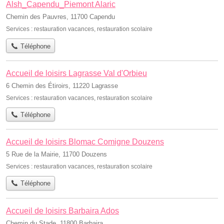
Alsh_Capendu_Piemont Alaric
Chemin des Pauvres, 11700 Capendu
Services :
restauration vacances
,
restauration scolaire
Téléphone
Accueil de loisirs Lagrasse Val d'Orbieu
6 Chemin des Étiroirs, 11220 Lagrasse
Services :
restauration vacances
,
restauration scolaire
Téléphone
Accueil de loisirs Blomac Comigne Douzens
5 Rue de la Mairie, 11700 Douzens
Services :
restauration vacances
,
restauration scolaire
Téléphone
Accueil de loisirs Barbaira Ados
Chemin du Stade, 11800 Barbaira