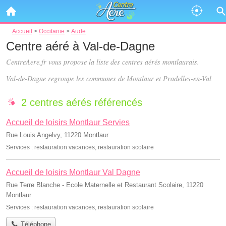
Accueil
>
Occitanie
>
Aude
Centre aéré à Val-de-Dagne
CentreAere.fr vous propose la liste des
centres aérés montlaurais
.
Val-de-Dagne regroupe les communes de Montlaur et Pradelles-en-Val
2 centres aérés référencés
Accueil de loisirs Montlaur Servies
Rue Louis Angelvy, 11220 Montlaur
Services :
restauration vacances
,
restauration scolaire
Accueil de loisirs Montlaur Val Dagne
Rue Terre Blanche - Ecole Maternelle et Restaurant Scolaire, 11220
Montlaur
Services :
restauration vacances
,
restauration scolaire
Téléphone