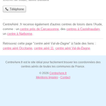
Téléphone
CentreAéré .fr recense également d'autres centres de loisirs dans l'Aude,
comme : un
centre près de Carcassonne
, des
centres à Castelnaudary
,
un
centre à Narbonne
.
Retrouvez cette page "
centre aéré Val-de-Dagne
" à l'aide des liens :
centre aéré Occitanie
,
centre aéré 11
,
centre aéré Val-de-Dagne
.
CentreAere.fr est le site idéal pour facilement trouver les coordonnées des
centres aérés de toutes les communes de France.
© 2026
CentreAere.fr
Mentions légales
-
Contact