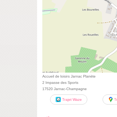
Accueil de loisirs Jarnac Planète
2 Impasse des Sports
17520 Jarnac-Champagne
Trajet Waze
T