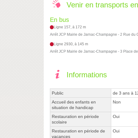
Venir en transports 
En bus
Ligne 157, à 172 m
Arrêt JCP Mairie de Jarnac-Champagne - 2 Rue du
Ligne 2930, à 145 m
Arrêt JCP Mairie de Jarnac-Champagne - 3 Place de 
Informations
Public
de 3 ans à 1
Accueil des enfants en
Non
situation de handicap
Restauration en période
Oui
scolaire
Restauration en période de
Oui
vacances