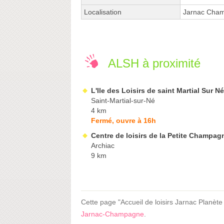
Localisation
Jarnac Cha
ALSH à proximité
L'Ile des Loisirs de saint Martial Sur Né
Saint-Martial-sur-Né
4 km
Fermé, ouvre à 16h
Centre de loisirs de la Petite Champag
Archiac
9 km
Cette page "Accueil de loisirs Jarnac Planète 
Jarnac-Champagne
.