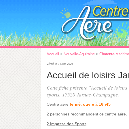
Accueil
>
Nouvelle-Aquitaine
>
Charente-Maritim
Vérifié le 9 juillet 2026
Accueil de loisirs J
Cette fiche présente "Accueil de loisir
sports
, 17520 Jarnac-Champagne.
Centre aéré
fermé, ouvre à 16h45
2 personnes
recommandent
ce centre aéré.
2 Impasse des Sports