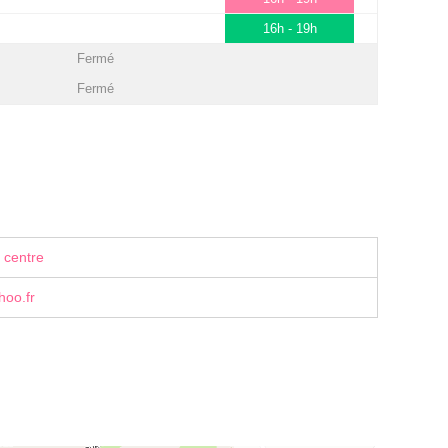
16h - 19h
Fermé
Fermé
 centre
hoo.fr