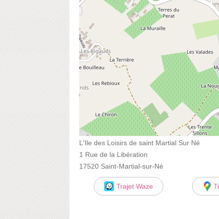
L'Ile des Loisirs de saint Martial Sur Né
1 Rue de la Libération
17520 Saint-Martial-sur-Né
Trajet Waze
T