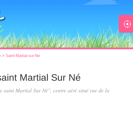
e
>
Saint-Martial-sur-Né
saint Martial Sur Né
de saint Martial Sur Né", centre aéré situé
rue de la
.