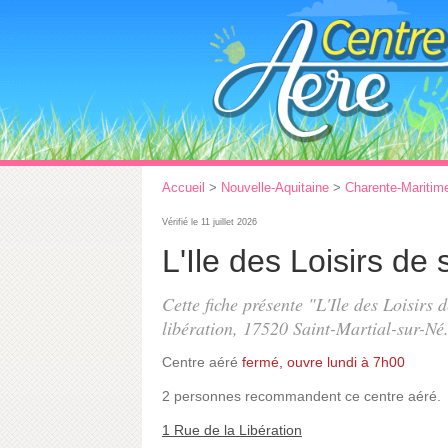
Accueil
>
Nouvelle-Aquitaine
>
Charente-Maritim
Vérifié le 11 juillet 2026
L'Ile des Loisirs de 
Cette fiche présente "L'Ile des Loisirs 
libération
, 17520 Saint-Martial-sur-Né
Centre aéré
fermé, ouvre lundi à 7h00
2 personnes
recommandent
ce centre aéré.
1 Rue de la Libération