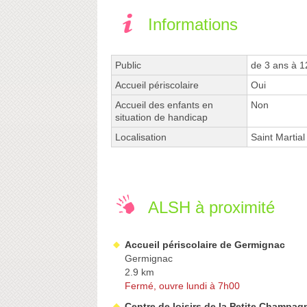
Informations
Public
de 3 ans à 1
Accueil périscolaire
Oui
Accueil des enfants en
Non
situation de handicap
Localisation
Saint Martial
ALSH à proximité
Accueil périscolaire de Germignac
Germignac
2.9 km
Fermé, ouvre lundi à 7h00
Centre de loisirs de la Petite Champag