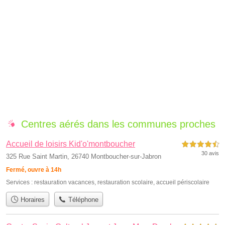
Centres aérés dans les communes proches
Accueil de loisirs Kid'o'montboucher
4,5 étoiles sur 5
30 avis
325 Rue Saint Martin, 26740 Montboucher-sur-Jabron
Fermé, ouvre à 14h
Services :
restauration vacances
,
restauration scolaire
,
accueil périscolaire
Horaires
Téléphone