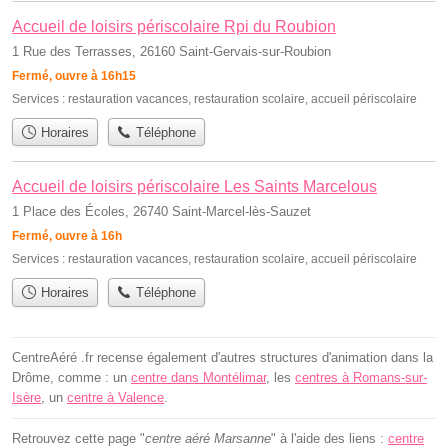
Accueil de loisirs périscolaire Rpi du Roubion
1 Rue des Terrasses, 26160 Saint-Gervais-sur-Roubion
Fermé, ouvre à 16h15
Services :
restauration vacances
,
restauration scolaire
,
accueil périscolaire
Horaires
Téléphone
Accueil de loisirs périscolaire Les Saints Marcelous
1 Place des Écoles, 26740 Saint-Marcel-lès-Sauzet
Fermé, ouvre à 16h
Services :
restauration vacances
,
restauration scolaire
,
accueil périscolaire
Horaires
Téléphone
CentreAéré .fr recense également d'autres structures d'animation dans la
Drôme, comme : un
centre dans Montélimar
, les
centres à Romans-sur-
Isère
, un
centre à Valence
.
Retrouvez cette page "
centre aéré Marsanne
" à l'aide des liens :
centre