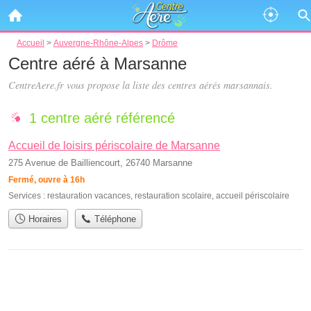
Accueil
>
Auvergne-Rhône-Alpes
>
Drôme
Centre aéré à Marsanne
CentreAere.fr vous propose la liste des
centres aérés marsannais
.
1 centre aéré référencé
Accueil de loisirs périscolaire de Marsanne
275 Avenue de Bailliencourt, 26740 Marsanne
Fermé, ouvre à 16h
Services :
restauration vacances
,
restauration scolaire
,
accueil périscolaire
Horaires
Téléphone