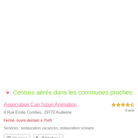
Centres aérés dans les communes proches
Association Cap Sizun Animation
4,5 étoiles sur 5
8 avis
4 Rue Emile Combes, 29770 Audierne
Fermé, ouvre demain à 7h45
Services :
restauration vacances
,
restauration scolaire