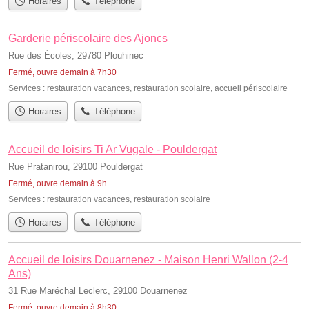
Horaires
Téléphone
Garderie périscolaire des Ajoncs
Rue des Écoles, 29780 Plouhinec
Fermé, ouvre demain à 7h30
Services :
restauration vacances
,
restauration scolaire
,
accueil périscolaire
Horaires
Téléphone
Accueil de loisirs Ti Ar Vugale - Pouldergat
Rue Pratanirou, 29100 Pouldergat
Fermé, ouvre demain à 9h
Services :
restauration vacances
,
restauration scolaire
Horaires
Téléphone
Accueil de loisirs Douarnenez - Maison Henri Wallon (2-4
Ans)
31 Rue Maréchal Leclerc, 29100 Douarnenez
Fermé, ouvre demain à 8h30