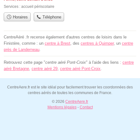
Services :
accueil périscolaire
Horaires
Téléphone
CentreAéré .fr recense également d'autres centres de loisirs dans le
Finistère, comme : un
centre à Brest
, des
centres à Quimper
, un
centre
près de Landerneau
.
Retrouvez cette page "
centre aéré Pont-Croix
" à l'aide des liens :
centre
aéré Bretagne
,
centre aéré 29
,
centre aéré Pont-Croix
.
CentreAere.fr est le site idéal pour facilement trouver les coordonnées des
centres aérés de toutes les communes de France.
© 2026
CentreAere.fr
Mentions légales
-
Contact