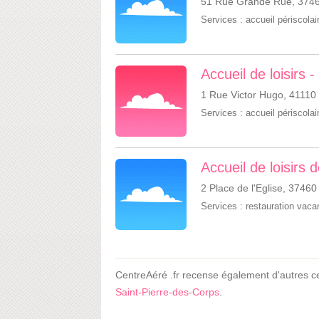
51 Rue Grande Rue, 3746
Services :
accueil périscolai
Accueil de loisirs 
1 Rue Victor Hugo, 41110
Services :
accueil périscolai
Accueil de loisirs 
2 Place de l'Eglise, 37460
Services :
restauration vac
CentreAéré .fr recense également d'autres c
Saint-Pierre-des-Corps
.