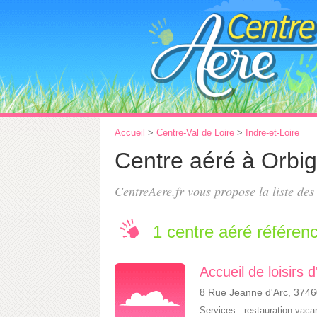
Accueil
>
Centre-Val de Loire
>
Indre-et-Loire
Centre aéré à Orbi
CentreAere.fr vous propose la liste de
1 centre aéré référen
Accueil de loisirs 
8 Rue Jeanne d'Arc, 3746
Services :
restauration vac