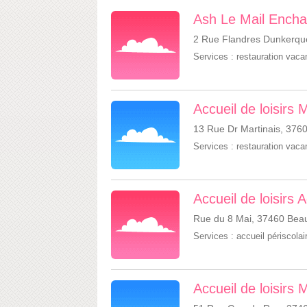
Ash Le Mail Encha
2 Rue Flandres Dunkerqu
Services :
restauration vac
Accueil de loisirs 
13 Rue Dr Martinais, 376
Services :
restauration vac
Accueil de loisirs
Rue du 8 Mai, 37460 Beau
Services :
accueil périscolai
Accueil de loisirs 