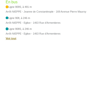
En bus
Ligne 909S, à 491 m
Arrêt NIEPPE - Jeanne de Constantinople - 169 Avenue Pierre Mauroy
Ligne 908, à 246 m
Arrêt NIEPPE - Eglise - 1463 Rue d'Armentieres
Ligne 908S, à 246 m
Arrêt NIEPPE - Eglise - 1463 Rue d'Armentieres
Voir tout