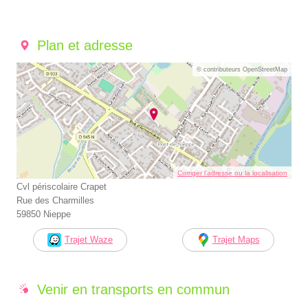
Plan et adresse
© contributeurs OpenStreetMap
Corriger l’adresse ou la localisation
Cvl périscolaire Crapet
Rue des Charmilles
59850 Nieppe
Trajet Waze
Trajet Maps
Venir en transports en commun