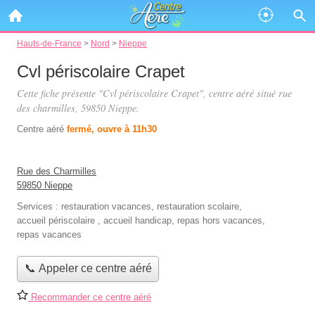
Hauts-de-France
>
Nord
>
Nieppe
Cvl périscolaire Crapet
Cette fiche présente "Cvl périscolaire Crapet", centre aéré situé
rue
des charmilles
, 59850 Nieppe.
Centre aéré
fermé, ouvre à 11h30
Rue des Charmilles
59850 Nieppe
Services :
restauration vacances
,
restauration scolaire
,
accueil périscolaire
,
accueil handicap
,
repas hors vacances
,
repas vacances
📞 Appeler ce centre aéré
Recommander ce centre aéré