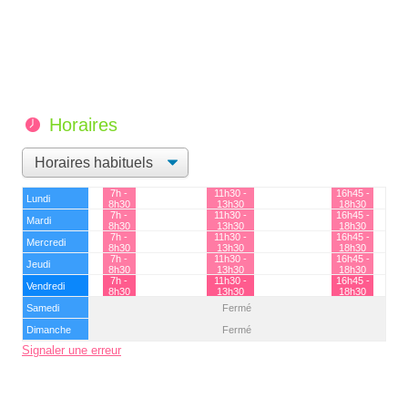
Horaires
7h -
11h30 -
16h45 -
Lundi
8h30
13h30
18h30
7h -
11h30 -
16h45 -
Mardi
8h30
13h30
18h30
7h -
11h30 -
16h45 -
Mercredi
8h30
13h30
18h30
7h -
11h30 -
16h45 -
Jeudi
8h30
13h30
18h30
7h -
11h30 -
16h45 -
Vendredi
8h30
13h30
18h30
Samedi
Fermé
Dimanche
Fermé
Signaler une erreur