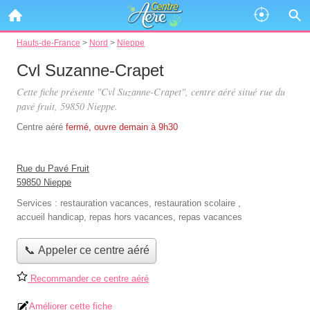
Hauts-de-France
>
Nord
>
Nieppe
Cvl Suzanne-Crapet
Cette fiche présente "Cvl Suzanne-Crapet", centre aéré situé
rue du
pavé fruit
, 59850 Nieppe.
Centre aéré
fermé, ouvre demain à 9h30
Rue du Pavé Fruit
59850 Nieppe
Services :
restauration vacances
,
restauration scolaire
,
accueil handicap
,
repas hors vacances
,
repas vacances
📞 Appeler ce centre aéré
Recommander ce centre aéré
Améliorer cette fiche