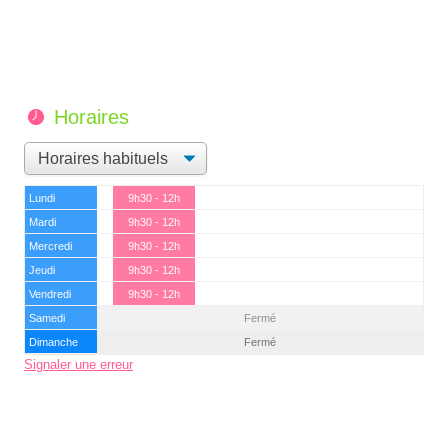
Horaires
Lundi
9h30 - 12h
Mardi
9h30 - 12h
Mercredi
9h30 - 12h
Jeudi
9h30 - 12h
Vendredi
9h30 - 12h
Samedi
Fermé
Dimanche
Fermé
Signaler une erreur