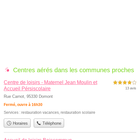
Centres aérés dans les communes proches
Centre de loisirs - Maternel Jean Moulin et
4,0 étoiles sur 5
Accueil Pérsiscolaire
13 avis
Rue Carnot, 95330 Domont
Fermé, ouvre à 16h30
Services :
restauration vacances
,
restauration scolaire
Horaires
Téléphone