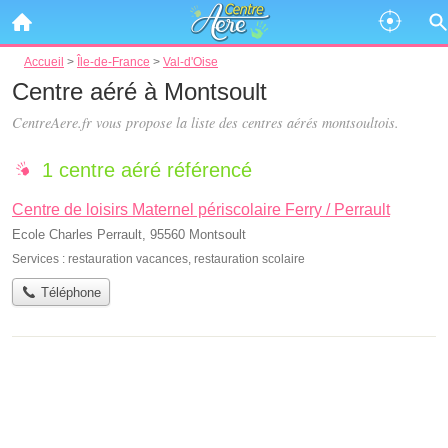
Accueil
>
Île-de-France
>
Val-d'Oise
Centre aéré à Montsoult
CentreAere.fr vous propose la liste des
centres aérés montsoultois
.
1 centre aéré référencé
Centre de loisirs Maternel périscolaire Ferry / Perrault
Ecole Charles Perrault, 95560 Montsoult
Services :
restauration vacances
,
restauration scolaire
Téléphone