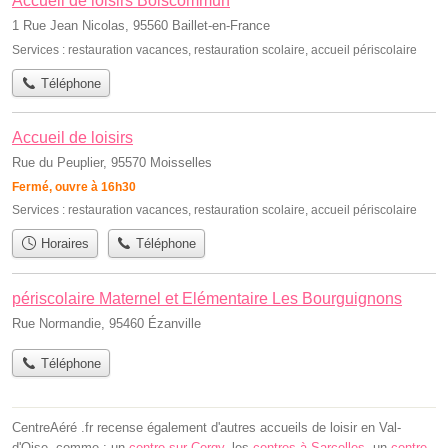
Accueil de loisirs Boiscommun
1 Rue Jean Nicolas, 95560 Baillet-en-France
Services :
restauration vacances
,
restauration scolaire
,
accueil périscolaire
Téléphone
Accueil de loisirs
Rue du Peuplier, 95570 Moisselles
Fermé, ouvre à 16h30
Services :
restauration vacances
,
restauration scolaire
,
accueil périscolaire
Horaires
Téléphone
périscolaire Maternel et Elémentaire Les Bourguignons
Rue Normandie, 95460 Ézanville
Téléphone
CentreAéré .fr recense également d'autres accueils de loisir en Val-
d'Oise, comme : un
centre sur Cergy
, les
centres à Sarcelles
, un
centre