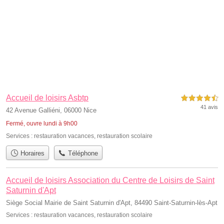
Accueil de loisirs Asbtp
4,5 étoiles sur 5
41 avis
42 Avenue Galliéni, 06000 Nice
Fermé, ouvre lundi à 9h00
Services :
restauration vacances
,
restauration scolaire
Horaires
Téléphone
Accueil de loisirs Association du Centre de Loisirs de Saint
Saturnin d'Apt
Siège Social Mairie de Saint Saturnin d'Apt, 84490 Saint-Saturnin-lès-Apt
Services :
restauration vacances
,
restauration scolaire