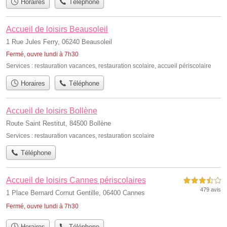
Horaires
Téléphone
Accueil de loisirs Beausoleil
1 Rue Jules Ferry, 06240 Beausoleil
Fermé, ouvre lundi à 7h30
Services :
restauration vacances
,
restauration scolaire
,
accueil périscolaire
Horaires
Téléphone
Accueil de loisirs Bollène
Route Saint Restitut, 84500 Bollène
Services :
restauration vacances
,
restauration scolaire
Téléphone
Accueil de loisirs Cannes périscolaires
3,5 étoiles sur 5
479 avis
1 Place Bernard Cornut Gentille, 06400 Cannes
Fermé, ouvre lundi à 7h30
Horaires
Téléphone