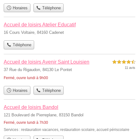
Horaires
Téléphone
Accueil de loisirs Atelier Educatif
16 Cours Voltaire, 84160 Cadenet
Téléphone
Accueil de loisirs Avenir Saint Louisien
4,5 étoiles sur 5
11 avis
37 Rue du Rigaudon, 84130 Le Pontet
Fermé, ouvre lundi à 9h00
Horaires
Téléphone
Accueil de loisirs Bandol
121 Boulevard de Pierreplane, 83150 Bandol
Fermé, ouvre lundi à 7h30
Services :
restauration vacances
,
restauration scolaire
,
accueil périscolaire