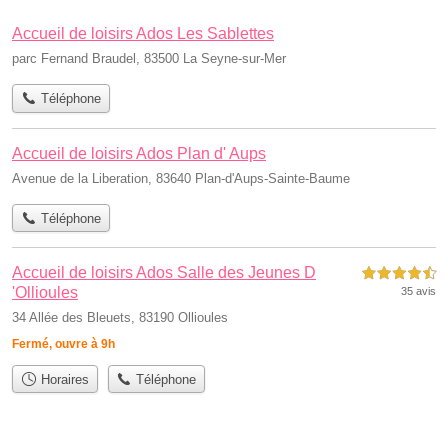
Accueil de loisirs Ados Les Sablettes
parc Fernand Braudel, 83500 La Seyne-sur-Mer
Téléphone
Accueil de loisirs Ados Plan d' Aups
Avenue de la Liberation, 83640 Plan-d'Aups-Sainte-Baume
Téléphone
Accueil de loisirs Ados Salle des Jeunes D
4,5 étoiles sur 5
'Ollioules
35 avis
34 Allée des Bleuets, 83190 Ollioules
Fermé, ouvre à 9h
Horaires
Téléphone