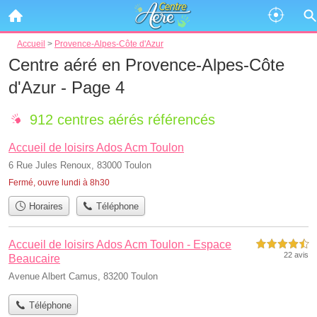
Accueil
>
Provence-Alpes-Côte d'Azur
Centre aéré en Provence-Alpes-Côte
d'Azur - Page 4
912 centres aérés référencés
Accueil de loisirs Ados Acm Toulon
6 Rue Jules Renoux, 83000 Toulon
Fermé, ouvre lundi à 8h30
Horaires
Téléphone
Accueil de loisirs Ados Acm Toulon - Espace
4,5 étoiles sur 5
22 avis
Beaucaire
Avenue Albert Camus, 83200 Toulon
Téléphone