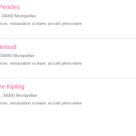
Pericles
 34000 Montpellier
ances
,
restauration scolaire
,
accueil périscolaire
Renaud
34080 Montpellier
ances
,
restauration scolaire
,
accueil périscolaire
re Kipling
, 34000 Montpellier
ances
,
restauration scolaire
,
accueil périscolaire