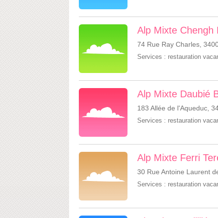
Alp Mixte Chengh
74 Rue Ray Charles, 3400
Services :
restauration vac
Alp Mixte Daubié 
183 Allée de l'Aqueduc, 3
Services :
restauration vac
Alp Mixte Ferri Te
30 Rue Antoine Laurent de
Services :
restauration vac