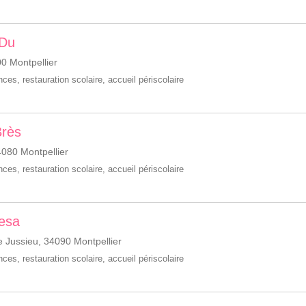
 Du
0 Montpellier
ances
,
restauration scolaire
,
accueil périscolaire
Brès
4080 Montpellier
ances
,
restauration scolaire
,
accueil périscolaire
resa
 Jussieu, 34090 Montpellier
ances
,
restauration scolaire
,
accueil périscolaire