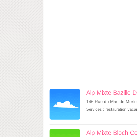
Alp Mixte Bazille
146 Rue du Mas de Merle,
Services :
restauration vac
Alp Mixte Bloch C