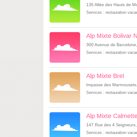
135 Allée des Hauts de Mo
Services :
restauration vac
Alp Mixte Bolivar 
300 Avenue de Barcelone,
Services :
restauration vac
Alp Mixte Brel
Impasse des Marmousets,
Services :
restauration vac
Alp Mixte Calmett
147 Rue des 4 Seigneurs,
Services :
restauration vac