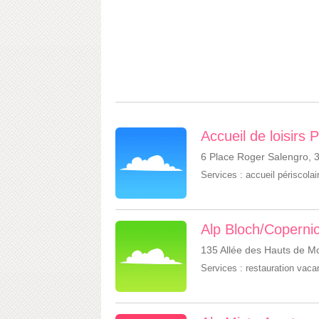
Accueil de loisirs 
6 Place Roger Salengro, 
Services :
accueil périscolai
Alp Bloch/Coperni
135 Allée des Hauts de Mo
Services :
restauration vac