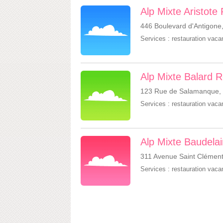
Alp Mixte Aristote 
446 Boulevard d'Antigone,
Services :
restauration vac
Alp Mixte Balard 
123 Rue de Salamanque, 
Services :
restauration vac
Alp Mixte Baudelai
311 Avenue Saint Clément
Services :
restauration vac