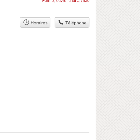
Fermé, ouvre lundi à 7h30
Horaires
Téléphone