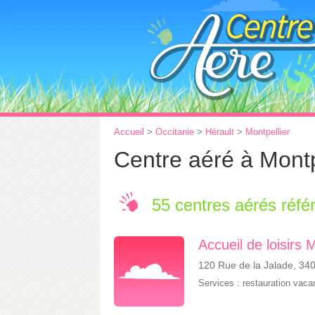
Accueil
>
Occitanie
>
Hérault
>
Montpellier
Centre aéré à Montp
55 centres aérés réfé
Accueil de loisirs
120 Rue de la Jalade, 340
Services :
restauration vac