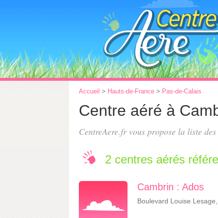
Accueil
>
Hauts-de-France
>
Pas-de-Calais
Centre aéré à Camb
CentreAere.fr vous propose la liste de
2 centres aérés référ
Cambrin : Ados
Boulevard Louise Lesage