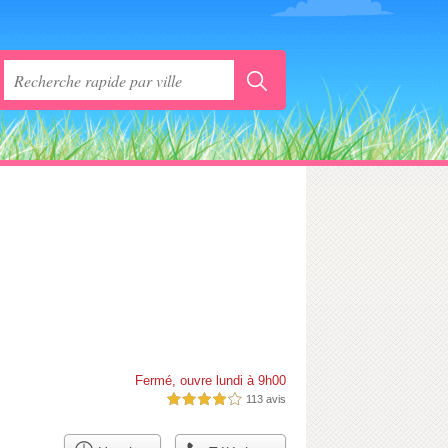
Fermé, ouvre lundi à 9h00
113 avis
4,0 étoiles sur 5